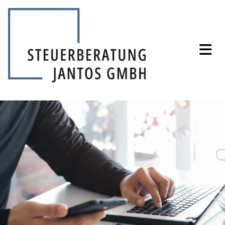
Zum Inhalt springen