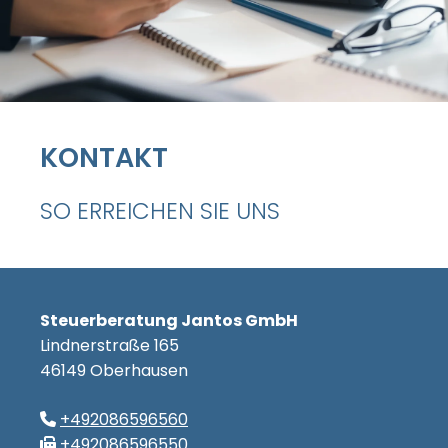
KONTAKT
SO ERREICHEN SIE UNS
Steuerberatung Jantos GmbH
Lindnerstraße 165
46149 Oberhausen
+492086596560

+492086596550
