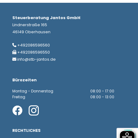
Steuerberatung Jantos GmbH
Lindnerstraße 165
46149 Oberhausen
+492086596560

+492086596550

info@stb-jantos.de

Bürozeiten
Montag - Donnerstag
08:00 - 17:00
Freitag
08:00 - 13:00
RECHTLICHES