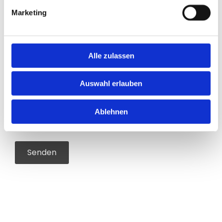
Marketing
Alle zulassen
Ich habe die Datenschutzerklärung zur
Kenntnis genommen. Ich stimme einer
Auswahl erlauben
elektronischen Speicherung und Verarbeitung
meiner eingegebenen Daten zur Beantwortung
meiner Anfrage zu. *
Ablehnen
* Pflichtfeld