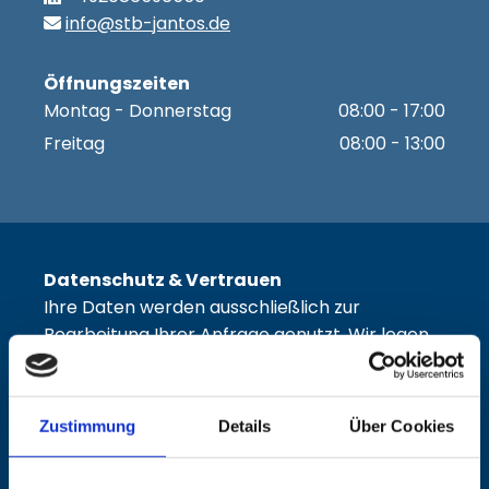
info@stb-jantos.de

Öffnungszeiten
Montag - Donnerstag
08:00 - 17:00
Freitag
08:00 - 13:00
Datenschutz & Vertrauen
Ihre Daten werden ausschließlich zur
Bearbeitung Ihrer Anfrage genutzt. Wir legen
großen Wert auf Datenschutz. Details finden
Sie in unserer Datenschutzerklärung.
Zustimmung
Details
Über Cookies
Wir freuen uns auf Ihre Nachricht
Unser Team wird sich schnellstmöglich bei