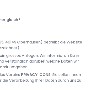
mer gleich?
165
,
46149
Oberhausen
) betreibt die Website
ezeichnet).
ein grosses Anliegen. Wir informieren Sie in
nd verständlich darüber, welche Daten wir
damit umgehen.
des Vereins
PRIVACY ICONS
. Sie sollen Ihnen
er die Verarbeitung Ihrer Daten durch uns zu