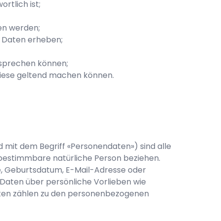
rtlich ist;
en werden;
e Daten erheben;
rsprechen können;
diese geltend machen können.
mit dem Begriff «Personendaten») sind alle
 bestimmbare natürliche Person beziehen.
e, Geburtsdatum, E-Mail-Adresse oder
Daten über persönliche Vorlieben wie
ften zählen zu den personenbezogenen